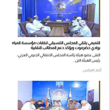
التميمي يلتقي المجلس التنسيقي لنقابات مؤسسة المياه
بوادي حضرموت ويؤكد دعم المطالب النقابية
التقى عضو هيئة رئاسة المجلس الانتقالي الجنوبي العربي،
رئيس الهيئة التن...
أخبار المجلس