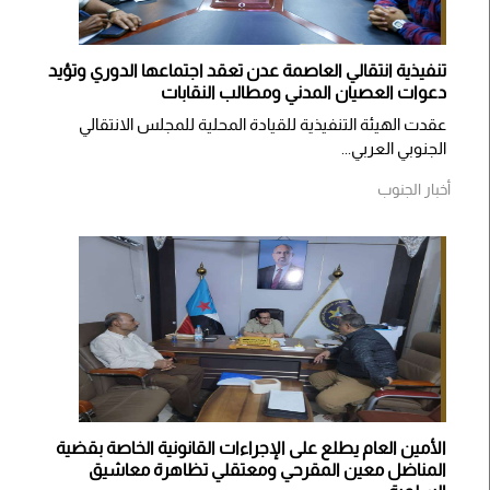
تنفيذية انتقالي العاصمة عدن تعقد اجتماعها الدوري وتؤيد
دعوات العصيان المدني ومطالب النقابات
​عقدت الهيئة التنفيذية للقيادة المحلية للمجلس الانتقالي
الجنوبي العربي...
أخبار الجنوب
الأمين العام يطلع على الإجراءات القانونية الخاصة بقضية
المناضل معين المقرحي ومعتقلي تظاهرة معاشيق