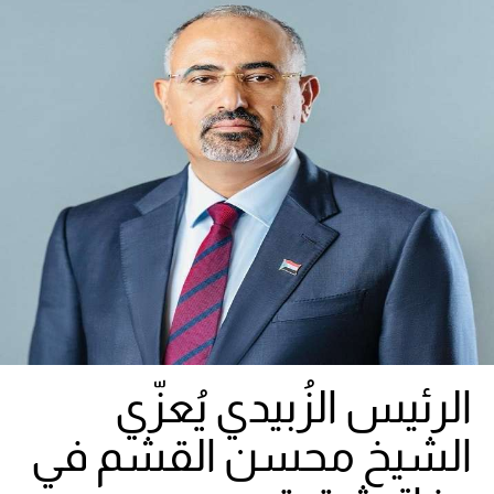
الرئيس الزُبيدي يُعزّي
الشيخ محسن القشم في