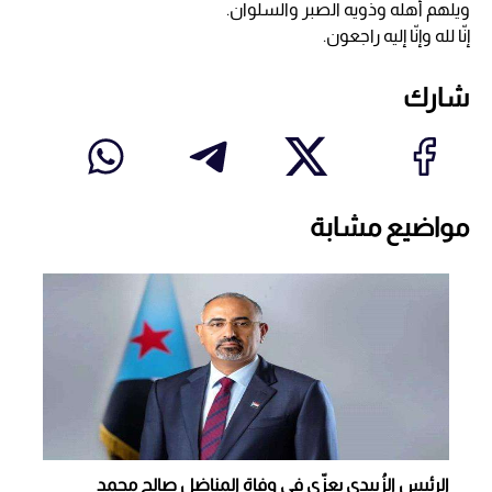
ويلهم أهله وذويه الصبر والسلوان.
إنّا لله وإنّا إليه راجعون.
شارك
مواضيع مشابة
الرئيس الزُبيدي يعزّي في وفاة المناضل صالح محمد