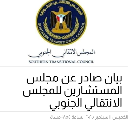
بيان صادر عن مجلس
المستشارين للمجلس
الانتقالي الجنوبي
الخميس ١١ سبتمبر ٢٠٢٥ الساعة ٠٧:٥٤ مساءً