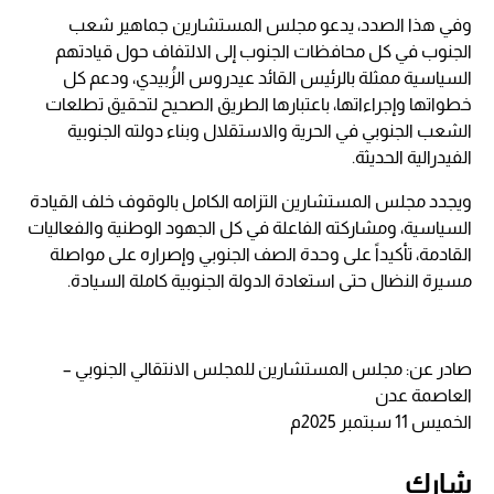
وفي هذا الصدد، يدعو مجلس المستشارين جماهير شعب
الجنوب في كل محافظات الجنوب إلى الالتفاف حول قيادتهم
السياسية ممثلة بالرئيس القائد عيدروس الزُبيدي، ودعم كل
خطواتها وإجراءاتها، باعتبارها الطريق الصحيح لتحقيق تطلعات
الشعب الجنوبي في الحرية والاستقلال وبناء دولته الجنوبية
الفيدرالية الحديثة.
ويجدد مجلس المستشارين التزامه الكامل بالوقوف خلف القيادة
السياسية، ومشاركته الفاعلة في كل الجهود الوطنية والفعاليات
القادمة، تأكيداً على وحدة الصف الجنوبي وإصراره على مواصلة
مسيرة النضال حتى استعادة الدولة الجنوبية كاملة السيادة.
صادر عن: مجلس المستشارين للمجلس الانتقالي الجنوبي –
العاصمة عدن
الخميس 11 سبتمبر 2025م
شارك