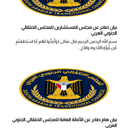
بيان صادر عن مجلس المستشارين للمجلس الانتقالي
الجنوبي العربي
بسم الله الرحمن الرحيم قال تعالى:{وَأَعِدُّوا لَهُم مَّا اسْتَطَعْتُم
مِّن قُوَّةٍ}الأخوة والأخ...
بيان هام صادر عن الأمانة العامة للمجلس الانتقالي الجنوبي
العربي