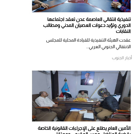
تنفيذية انتقالي العاصمة عدن تعقد اجتماعها
الدوري وتؤيد دعوات العصيان المدني ومطالب
النقابات
​عقدت الهيئة التنفيذية للقيادة المحلية للمجلس
الانتقالي الجنوبي العربي...
أخبار الجنوب
الأمين العام يطلع على الإجراءات القانونية الخاصة