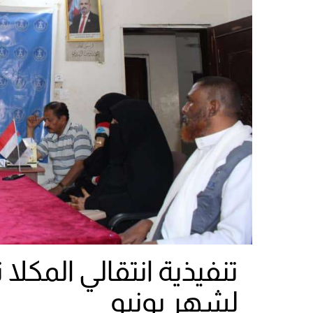
تنفيذية انتقالي المكلا
لشهر يونيو