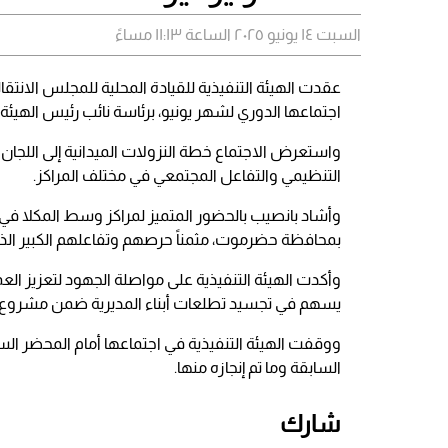
السبت ١٤ يونيو ٢٠٢٥ الساعة ١١:١٣ مساءً
عقدت الهيئة التنفيذية للقيادة المحلية للمجلس الانتق
اجتماعها الدوري لشهر يونيو، برئاسة نائب رئيس الهيئة،
واستعرض الاجتماع خطة النزولات الميدانية إلى اللجان ال
التنظيمي والتفاعل المجتمعي في مختلف المراكز.
وأشاد بانصيب بالحضور المتميز لمراكز وسط المكلا في ال
بمحافظة حضرموت، مثمناً حرصهم وتفاعلهم الكبير الذي 
وأكدت الهيئة التنفيذية على مواصلة الجهود لتعزيز الع
يسهم في تجسيد تطلعات أبناء المديرية ضمن مشروع اس
ووقفت الهيئة التنفيذية في اجتماعها أمام المحضر السا
السابقة وما تم إنجازه منها.
شارك