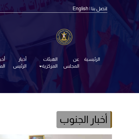
اتصل بنا
| English
الرئيسية
عن
الهيئات
أخبار
أخبا
المجلس
المركزية
الرئيس
ال
أخبار الجنوب