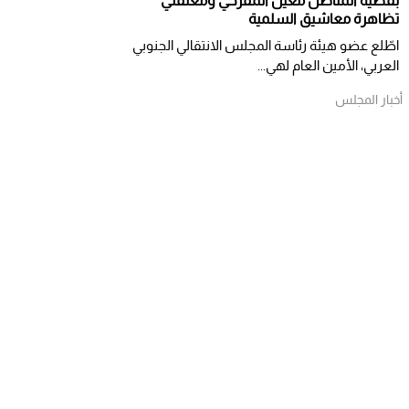
بقضية المناضل معين المقرحي ومعتقلي
تظاهرة معاشيق السلمية
اطّلع عضو هيئة رئاسة المجلس الانتقالي الجنوبي
العربي، الأمين العام لهي...
أخبار المجلس