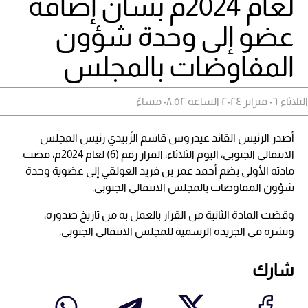
لعام 2024م بشأن إضافة
عضو إلى وحدة شؤون
المفاوضات بالمجلس
الثلاثاء ٠٦ فبراير ٢٠٢٤ الساعة ٠٨:٥٢ مساءً
أصدر الرئيس القائد عيدروس قاسم الزُبيدي رئيس المجلس
الانتقالي الجنوبي، اليوم الثلاثاء، القرار رقم (6) لعام 2024م، قضت
مادته الأولى بضم أحمد عمر بن فريد العولقي إلى عضوية وحدة
شؤون المفاوضات بالمجلس الانتقالي الجنوبي.
وقضت المادة الثانية من القرار بالعمل به من تاريخ صدوره،
ونشره في الجريدة الرسمية للمجلس الانتقالي الجنوبي.
شارك