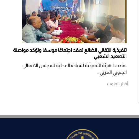
تنفيذية انتقالي الضالع تعقد اجتماعًا موسعًا وتؤكد مواصلة
التصعيد الشعبي
عقدت الهيئة التنفيذية للقيادة المحلية للمجلس الانتقالي
الجنوبي العربي...
أخبار الجنوب