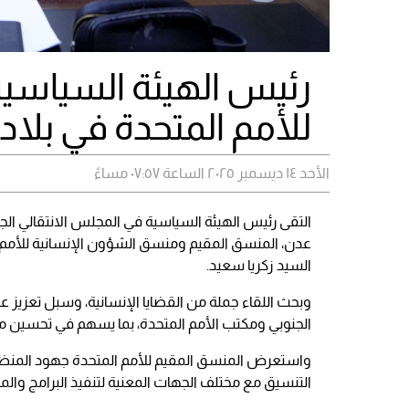
رئيس الهيئة السياسية
للأمم المتحدة في بلادن
الأحد ١٤ ديسمبر ٢٠٢٥ الساعة ٠٧:٥٧ مساءً
التقى رئيس الهيئة السياسية في المجلس الانتقالي الجن
عدن، المنسق المقيم ومنسق الشؤون الإنسانية للأمم 
السيد زكريا سعيد.
وبحث اللقاء جملة من القضايا الإنسانية، وسبل تعزيز 
الجنوبي ومكتب الأمم المتحدة، بما يسهم في تحسين مس
واستعرض المنسق المقيم للأمم المتحدة جهود المنظمة
التنسيق مع مختلف الجهات المعنية لتنفيذ البرامج والم