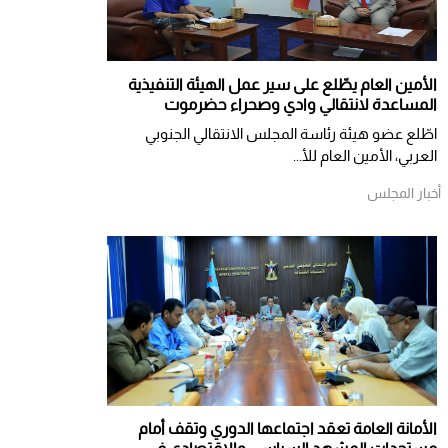
الأمين العام يطّلع على سير عمل الهيئة التنفيذية
المساعدة لانتقالي وادي وصحراء حضرموت
اطّلع عضو هيئة رئاسة المجلس الانتقالي الجنوبي
العربي، الأمين العام للأ...
أخبار المجلس
الأمانة العامة تعقد اجتماعها الدوري وتقف أمام